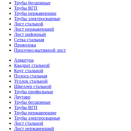
Трубы бесшовные
Трубы ВГП
Трубы нержавеющие
Трубы электросварные
Лист стальной
Лист нержавеющий
Лист рифленый
Сетка стальная
Проволока
Просечно-вытяжной лист
Арматура
Квадрат стальной
Круг стальной
Полоса стальная
Уголок стальной
Швеллер стальной
Трубы профильные
Двутавр
Трубы бесшовные
Трубы ВГП
Трубы нержавеющие
Трубы электросварные
Лист стальной
Лист нержавеющий