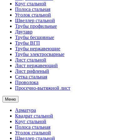
Круг стальной
Полоса стальная
Уголок стальной
Швеллер стальной
Трубы профильные
Двутавр
Трубы бесшовные
Трубы ВГП
Трубы нержавеющие
Трубы электросварные
Лист стальной
Лист нержавеющий
Лист рифленый
Сетка стальная
Проволока
Просечно-вытяжной лист
Меню
Арматура
Квадрат стальной
Круг стальной
Полоса стальная
Уголок стальной
Швеллер стальной