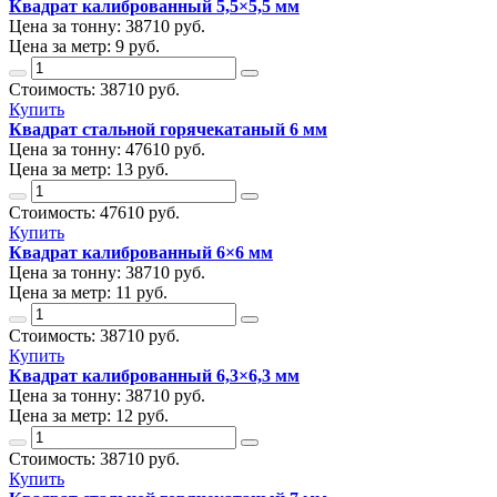
Квадрат калиброванный 5,5×5,5 мм
Цена за тонну:
38710
руб.
Цена за метр:
9 руб.
Стоимость:
38710
руб.
Купить
Квадрат стальной горячекатаный 6 мм
Цена за тонну:
47610
руб.
Цена за метр:
13 руб.
Стоимость:
47610
руб.
Купить
Квадрат калиброванный 6×6 мм
Цена за тонну:
38710
руб.
Цена за метр:
11 руб.
Стоимость:
38710
руб.
Купить
Квадрат калиброванный 6,3×6,3 мм
Цена за тонну:
38710
руб.
Цена за метр:
12 руб.
Стоимость:
38710
руб.
Купить