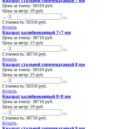
Квадрат стальной горячекатаный 7 мм
Цена за тонну:
50310
руб.
Цена за метр:
19 руб.
Стоимость:
50310
руб.
Купить
Квадрат калиброванный 7×7 мм
Цена за тонну:
38710
руб.
Цена за метр:
15 руб.
Стоимость:
38710
руб.
Купить
Квадрат стальной горячекатаный 8 мм
Цена за тонну:
50310
руб.
Цена за метр:
25 руб.
Стоимость:
50310
руб.
Купить
Квадрат калиброванный 8×8 мм
Цена за тонну:
38710
руб.
Цена за метр:
19 руб.
Стоимость:
38710
руб.
Купить
Квадрат стальной горячекатаный 9 мм