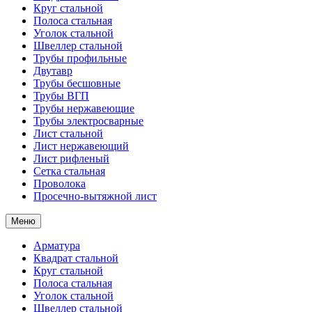
Круг стальной
Полоса стальная
Уголок стальной
Швеллер стальной
Трубы профильные
Двутавр
Трубы бесшовные
Трубы ВГП
Трубы нержавеющие
Трубы электросварные
Лист стальной
Лист нержавеющий
Лист рифленый
Сетка стальная
Проволока
Просечно-вытяжной лист
Меню
Арматура
Квадрат стальной
Круг стальной
Полоса стальная
Уголок стальной
Швеллер стальной