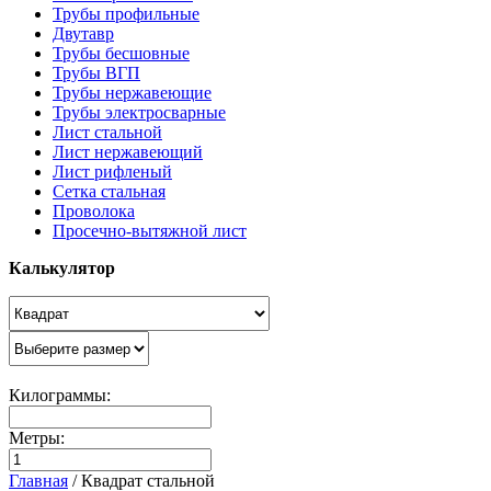
Трубы профильные
Двутавр
Трубы бесшовные
Трубы ВГП
Трубы нержавеющие
Трубы электросварные
Лист стальной
Лист нержавеющий
Лист рифленый
Сетка стальная
Проволока
Просечно-вытяжной лист
Калькулятор
Килограммы:
Метры:
Главная
/
Квадрат стальной