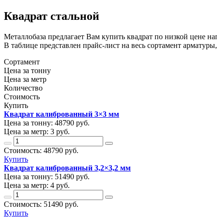
Квадрат стальной
Металлобаза предлагает Вам купить квадрат по низкой цене на
В таблице представлен прайс-лист на весь сортамент арматуры,
Сортамент
Цена за тонну
Цена за метр
Количество
Стоимость
Купить
Квадрат калиброванный 3×3 мм
Цена за тонну:
48790
руб.
Цена за метр:
3 руб.
Стоимость:
48790
руб.
Купить
Квадрат калиброванный 3,2×3,2 мм
Цена за тонну:
51490
руб.
Цена за метр:
4 руб.
Стоимость:
51490
руб.
Купить