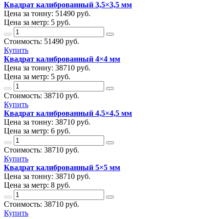
Квадрат калиброванный 3,5×3,5 мм
Цена за тонну:
51490
руб.
Цена за метр:
5 руб.
Стоимость:
51490
руб.
Купить
Квадрат калиброванный 4×4 мм
Цена за тонну:
38710
руб.
Цена за метр:
5 руб.
Стоимость:
38710
руб.
Купить
Квадрат калиброванный 4,5×4,5 мм
Цена за тонну:
38710
руб.
Цена за метр:
6 руб.
Стоимость:
38710
руб.
Купить
Квадрат калиброванный 5×5 мм
Цена за тонну:
38710
руб.
Цена за метр:
8 руб.
Стоимость:
38710
руб.
Купить