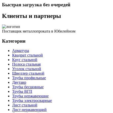
Быстрая загрузка без очередей
Клиенты и партнеры
Поставщик металлопроката в Юбилейном
Категории
Арматура
Квадрат стальной
Круг стальной
Полоса стальная
Уголок стальной
Швеллер стальной
Трубы профильные
Двутавр
Трубы бесшовные
Трубы ВГП
Трубы нержавеющие
Трубы электросварные
Лист стальной
Лист нержавеющий