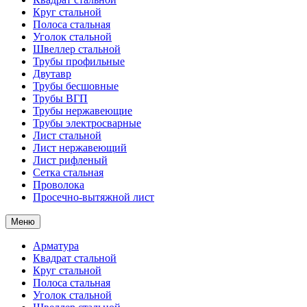
Круг стальной
Полоса стальная
Уголок стальной
Швеллер стальной
Трубы профильные
Двутавр
Трубы бесшовные
Трубы ВГП
Трубы нержавеющие
Трубы электросварные
Лист стальной
Лист нержавеющий
Лист рифленый
Сетка стальная
Проволока
Просечно-вытяжной лист
Меню
Арматура
Квадрат стальной
Круг стальной
Полоса стальная
Уголок стальной