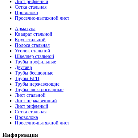
Лист рифленый
Сетка стальная
Проволока
Просечно-вытяжной лист
Арматура
Квадрат стальной
Круг стальной
Полоса стальная
Уголок стальной
Швеллер стальной
Трубы профильные
Двутавр
Трубы бесшовные
Трубы ВГП
Трубы нержавеющие
Трубы электросварные
Лист стальной
Лист нержавеющий
Лист рифленый
Сетка стальная
Проволока
Просечно-вытяжной лист
Информация