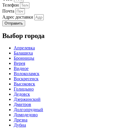
Телефон
Почта
Адрес доставки
Отправить
Выбор города
Апрелевка
Балашиха
Бронницы
Верея
Видное
Волоколамск
Воскресенск
Высоковск
Голицыно
Дедовск
Дзержинский
Дмитров
Долгопрудный
Домодедово
Дрезна
Дубна