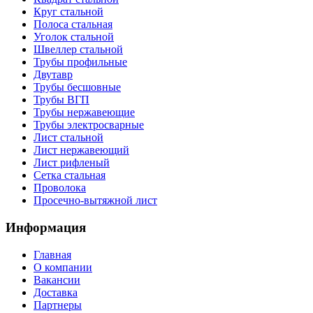
Круг стальной
Полоса стальная
Уголок стальной
Швеллер стальной
Трубы профильные
Двутавр
Трубы бесшовные
Трубы ВГП
Трубы нержавеющие
Трубы электросварные
Лист стальной
Лист нержавеющий
Лист рифленый
Сетка стальная
Проволока
Просечно-вытяжной лист
Информация
Главная
О компании
Вакансии
Доставка
Партнеры