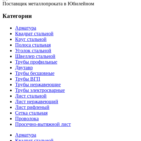
Поставщик металлопроката в Юбилейном
Категории
Арматура
Квадрат стальной
Круг стальной
Полоса стальная
Уголок стальной
Швеллер стальной
Трубы профильные
Двутавр
Трубы бесшовные
Трубы ВГП
Трубы нержавеющие
Трубы электросварные
Лист стальной
Лист нержавеющий
Лист рифленый
Сетка стальная
Проволока
Просечно-вытяжной лист
Арматура
Квадрат стальной