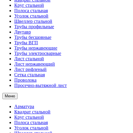
Круг стальной
Полоса стальная
Уголок стальной
Швеллер стальной
Трубы профильные
Двутавр
Трубы бесшовные
Трубы ВГП
Трубы нержавеющие
Трубы электросварные
Лист стальной
Лист нержавеющий
Лист рифленый
Сетка стальная
Проволока
Просечно-вытяжной лист
Меню
Арматура
Квадрат стальной
Круг стальной
Полоса стальная
Уголок стальной