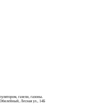
лятором, газели, газоны.
Юбилейный, Лесная ул., 14Б