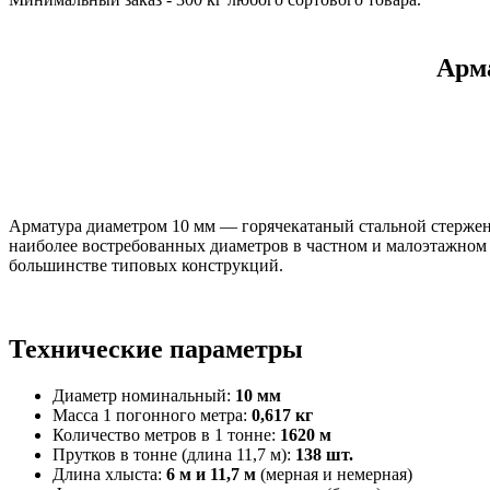
Арм
Арматура диаметром 10 мм — горячекатаный стальной стержен
наиболее востребованных диаметров в частном и малоэтажном с
большинстве типовых конструкций.
Технические параметры
Диаметр номинальный:
10 мм
Масса 1 погонного метра:
0,617 кг
Количество метров в 1 тонне:
1620 м
Прутков в тонне (длина 11,7 м):
138 шт.
Длина хлыста:
6 м и 11,7 м
(мерная и немерная)